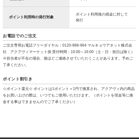
ポイント利用後の残金に対して
ポイント利用時の発行対象
発行
お電話でのご注文
ご注文専用お電話フリーダイヤル：0120-988-964 マルキョウアネット株式会
社 アクアヴィマーケット係 受付時間：10:00～16:00（土・日・祝日は除く）
※担当者が不在の場合、後ほどご連絡させていただくことがあります。予めご
了承ください。
ポイント割引き
☆ポイント還元☆ ポイントは1ポイント＝1円で換算され、アクアヴィ内の商品
をお買い上げの際は、いつでもご使用いただけます。（ポイントを現金等に換
金する事はできませんのでご了承ください）